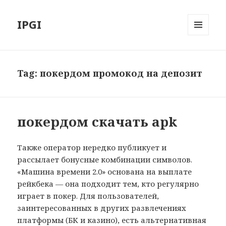
IPGI
MENU
AND
WIDGETS
Tag:
покердом промокод на депозит
покердом скачать apk
Также оператор нередко публикует и
рассылает бонусные комбинации символов.
«Машина времени 2.0» основана на выплате
рейкбека — она подходит тем, кто регулярно
играет в покер. Для пользователей,
заинтересованных в других развлечениях
платформы (БК и казино), есть альтернативная